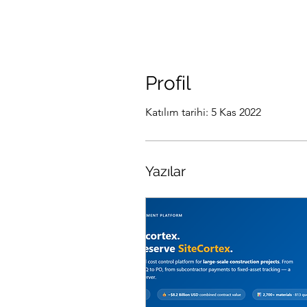
Profil
Katılım tarihi: 5 Kas 2022
Yazılar