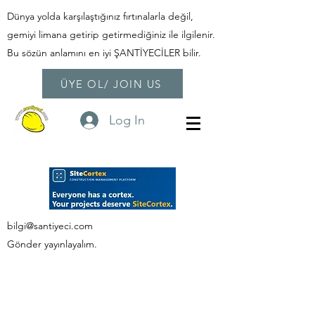
Dünya yolda karşılaştığınız fırtınalarla değil,
gemiyi limana getirip getirmediğiniz ile ilgilenir.
Bu sözün anlamını en iyi ŞANTİYECİLER bilir.
ÜYE OL/ JOIN US
Log In
bilgi@santiyeci.com
Gönder yayınlayalım.