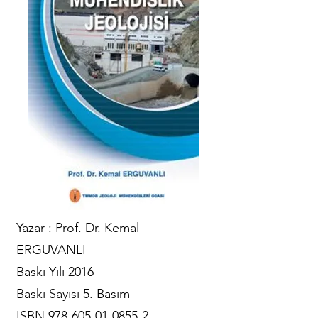
Yazar : Prof. Dr. Kemal
ERGUVANLI
Baskı Yılı 2016
Baskı Sayısı 5. Basım
ISBN
978-605-01-0855-2