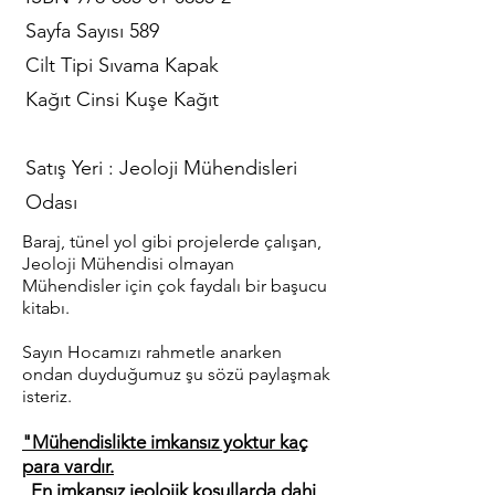
Sayfa Sayısı 589
Cilt Tipi Sıvama Kapak
Kağıt Cinsi Kuşe Kağıt
Satış Yeri : Jeoloji Mühendisleri
Odası
Baraj, tünel yol gibi projelerde çalışan,
Jeoloji Mühendisi olmayan
Mühendisler için çok faydalı bir başucu
kitabı.
Sayın Hocamızı rahmetle anarken
ondan duyduğumuz şu sözü paylaşmak
isteriz.
"Mühendislikte imkansız yoktur kaç
para vardır.
En imkansız jeolojik koşullarda dahi