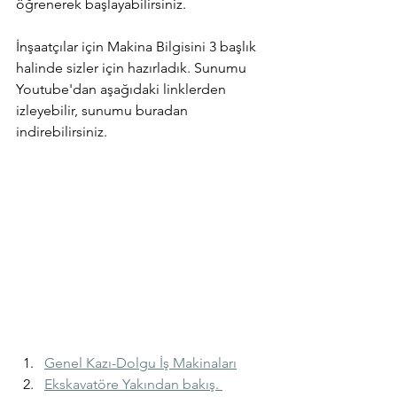
öğrenerek başlayabilirsiniz.
İnşaatçılar için Makina Bilgisini 3 başlık 
halinde sizler için hazırladık. Sunumu 
Youtube'dan aşağıdaki linklerden 
izleyebilir, sunumu buradan 
indirebilirsiniz.
Genel Kazı-Dolgu İş Makinaları
Ekskavatöre Yakından bakış. 