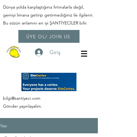
Dünya yolda karşılaştığınız fırtınalarla değil,
gemiyi limana getirip getirmediğiniz ile ilgilenir.
Bu sözün anlamını en iyi ŞANTİYECİLER bilir.
ÜYE OL/ JOIN US
Giriş
bilgi@santiyeci.com
Gönder yayınlayalım.
Yazı