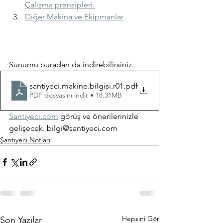
Çalışma prensipleri.
Diğer Makina ve Ekipmanlar
Sunumu buradan da indirebilirsiniz. 
santiyeci.makine.bilgisi.r01
.pdf
PDF dosyasını indir • 18.31MB
Santiyeci.com
 görüş ve önerilerinizle 
gelişecek. bilgi@santiyeci.com
Şantiyeci Notları
Hepsini Gör
Son Yazılar