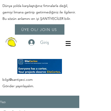
Dünya yolda karşılaştığınız fırtınalarla değil,
gemiyi limana getirip getirmediğiniz ile ilgilenir.
Bu sözün anlamını en iyi ŞANTİYECİLER bilir.
ÜYE OL/ JOIN US
Giriş
bilgi@santiyeci.com
Gönder yayınlayalım.
Yazı