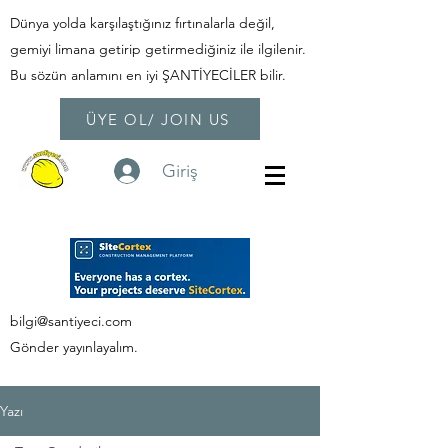
Dünya yolda karşılaştığınız fırtınalarla değil,
gemiyi limana getirip getirmediğiniz ile ilgilenir.
Bu sözün anlamını en iyi ŞANTİYECİLER bilir.
ÜYE OL/ JOIN US
Giriş
bilgi@santiyeci.com
Gönder yayınlayalım.
Yazı