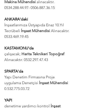
Makina Mühendisi 
alınacaktır. 
0534.288.44.97- 0506.887.36.15
ANKARA'daki 
İnşaatlarımıza Üstyapıda Enaz 10.Yıl 
Tecrübeli 
İnşaat Mühendisi
 Alınacaktır. 
0533.469.19.45
KASTAMONU'da 
çalışacak; 
Harita Teknikeri Topoğraf 
Alınacaktır. 0532.297.47.43
SPARTA'da 
Yapı Denetim Firmasına Proje 
uygulama Denetçisi
 İnşaat Mühendisi
0.532.775.03.72
YAPI 
denetime yardımcı kontrol
 İnşaat 