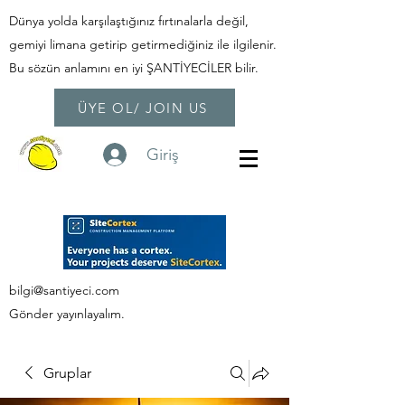
Dünya yolda karşılaştığınız fırtınalarla değil,
gemiyi limana getirip getirmediğiniz ile ilgilenir.
Bu sözün anlamını en iyi ŞANTİYECİLER bilir.
ÜYE OL/ JOIN US
Giriş
bilgi@santiyeci.com
Gönder yayınlayalım.
Gruplar