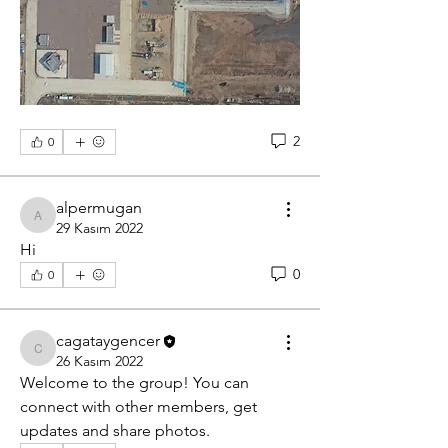
2
0
alpermugan
alpermugan
29 Kasım 2022
Hi 
0
0
cagataygencer
cagataygencer
26 Kasım 2022
Welcome to the group! You can 
connect with other members, get 
updates and share photos.