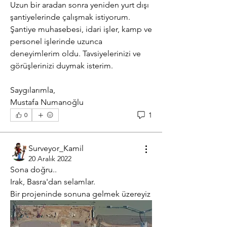
Uzun bir aradan sonra yeniden yurt dışı 
şantiyelerinde çalışmak istiyorum.  
Şantiye muhasebesi, idari işler, kamp ve 
personel işlerinde uzunca 
deneyimlerim oldu. Tavsiyelerinizi ve 
görüşlerinizi duymak isterim.
Saygılarımla, 
Mustafa Numanoğlu  
1
0
Surveyor_Kamil
20 Aralık 2022
Sona doğru..
Irak, Basra'dan selamlar. 
Bir projeninde sonuna gelmek üzereyiz