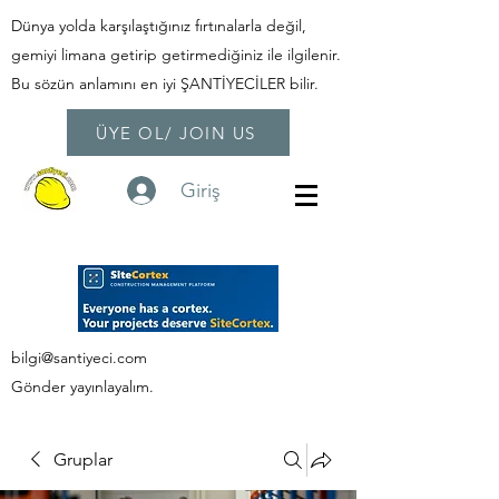
Dünya yolda karşılaştığınız fırtınalarla değil,
gemiyi limana getirip getirmediğiniz ile ilgilenir.
Bu sözün anlamını en iyi ŞANTİYECİLER bilir.
ÜYE OL/ JOIN US
Giriş
bilgi@santiyeci.com
Gönder yayınlayalım.
Gruplar