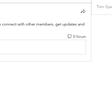
Tüm Üyel
 connect with other members, get updates and 
0 Yorum