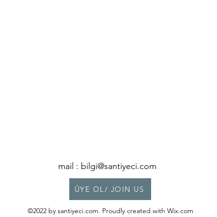
mail :
bilgi@santiyeci.com
ÜYE OL/ JOIN US
©2022 by santiyeci.com. Proudly created with Wix.com