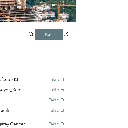
Katıl
ofaco5858
Takip Et
veyor_Kamil
Takip Et
Takip Et
amli
Takip Et
atay Gencer
Takip Et
 Gencer