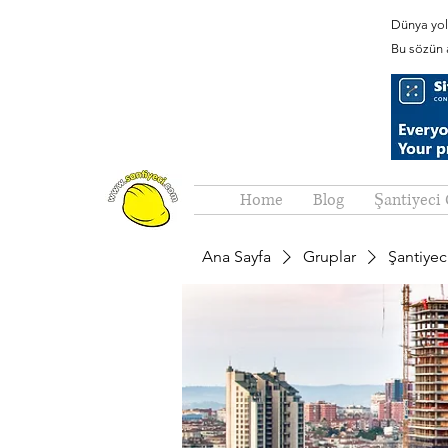
Dünya yold
Bu sözün a
Home
Blog
Şantiyeci 
Ana Sayfa
Gruplar
Şantiyec