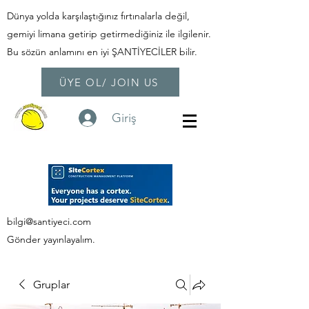
Dünya yolda karşılaştığınız fırtınalarla değil,
gemiyi limana getirip getirmediğiniz ile ilgilenir.
Bu sözün anlamını en iyi ŞANTİYECİLER bilir.
ÜYE OL/ JOIN US
Giriş
bilgi@santiyeci.com
Gönder yayınlayalım.
Gruplar