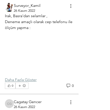
Surveyor_Kamil
26 Kasım 2022
Irak, Basra'dan selamlar ,
Deneme amaçlı olarak cep telefonu ile 
ölçüm yapma :
Daha Fazla Göster
0
0
Cagatay Gencer
Cagatay Gencer
26 Kasım 2022
Hakkında