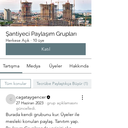
Şantiyeci Paylaşım Grupları
Herkese Açık
·
10 üye
Katıl
Tartışma
Medya
Üyeler
Hakkında
Tüm konular
Tecrübe Paylaştıkça Büyür (1)
cagataygencer
cagataygencer
27 Haziran 2023
·
grup açıklamasını
güncelledi.
Burada kendi grubunu kur. Üyeler ile 
mesleki konuları paylaş. Tanıtım yap.