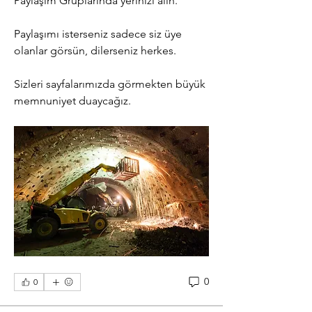
Paylaşım Gruplarında yerinizi alın.
Paylaşımı isterseniz sadece siz üye 
olanlar görsün, dilerseniz herkes.
Sizleri sayfalarımızda görmekten büyük 
memnuniyet duaycağız.
0
0