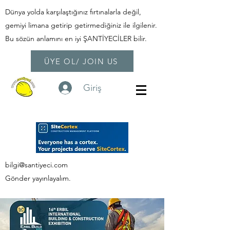
Dünya yolda karşılaştığınız fırtınalarla değil,
gemiyi limana getirip getirmediğiniz ile ilgilenir.
Bu sözün anlamını en iyi ŞANTİYECİLER bilir.
ÜYE OL/ JOIN US
Giriş
bilgi@santiyeci.com
Gönder yayınlayalım.