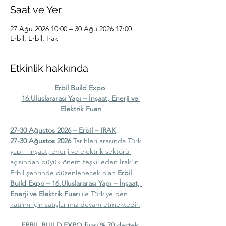
Saat ve Yer
27 Ağu 2026 10:00 – 30 Ağu 2026 17:00
Erbil, Erbil, Irak
Etkinlik hakkında
Erbil Build Expo 
16.Uluslararası Yapı – İnşaat, Enerji ve 
Elektrik Fuarı
27-30 Ağustos 2026 – Erbil – IRAK
27-30 Ağustos 2026
 Tarihleri arasında Türk 
yapı - inşaat, enerji ve elektrik sektörü 
açısından büyük önem teşkil eden Irak'ın 
Erbil şehrinde düzenlenecek olan 
Erbil 
Build Expo – 16.Uluslararası Yapı – İnşaat, 
Enerji ve Elektrik Fuarı 
ile Türkiye den 
katılım için satışlarımız devam etmektedir.
ERBIL BUILD EXPO fuarı % 70 destek 