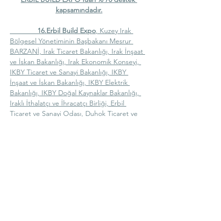
kapsamındadır.
    16.Erbil Build Expo
, Kuzey Irak 
Bölgesel Yönetiminin Başbakanı Mesrur 
BARZANİ, Irak Ticaret Bakanlığı, Irak İnşaat 
ve İskan Bakanlığı, Irak Ekonomik Konseyi, 
IKBY Ticaret ve Sanayi Bakanlığı, IKBY 
İnşaat ve İskan Bakanlığı, IKBY Elektrik 
Bakanlığı, IKBY Doğal Kaynaklar Bakanlığı, 
Iraklı İthalatçı ve İhracatçı Birliği, Erbil 
Ticaret ve Sanayi Odası, Duhok Ticaret ve 
Sanayi Odası ve Süleymaniye Ticaret ve 
Sanayi Odası tarafından desteklenmektedir.
LCV